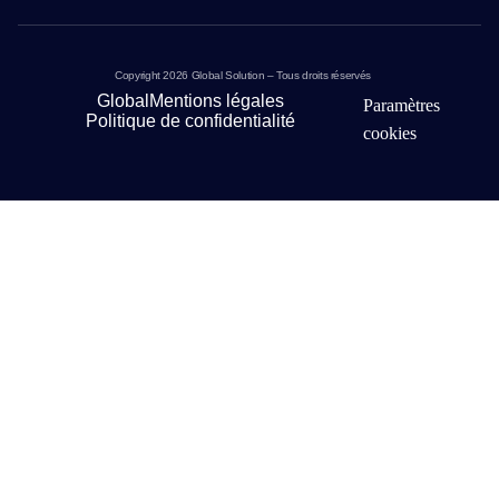
Copyright 2026 Global Solution – Tous droits réservés
Global
Mentions légales
Paramètres
Politique de confidentialité
cookies