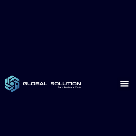
Global Sol