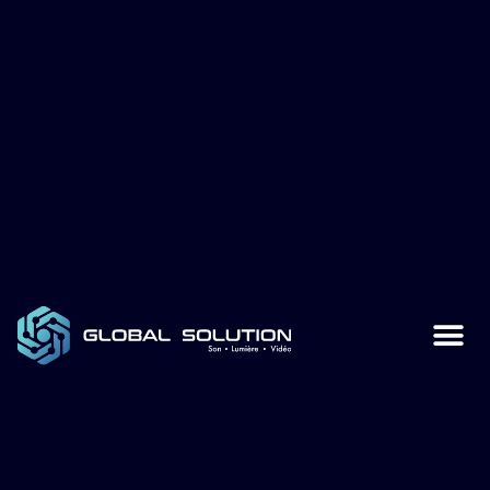
Global Sol