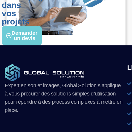
dans
vos
projets
Demander
un devis
L
Expert en son et images, Global Solution s’applique
à vous procurer des solutions simples d’utilisation
pour répondre à des process complexes à mettre en
place.