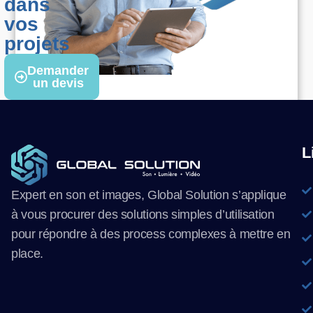
dans
vos
projets
Demander
un devis
L
Expert en son et images, Global Solution s’applique
à vous procurer des solutions simples d’utilisation
pour répondre à des process complexes à mettre en
place.