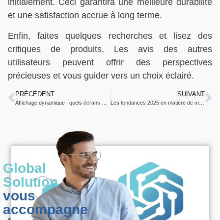
initialement. Ceci garantira une meilleure durabilité
et une satisfaction accrue à long terme.
Enfin, faites quelques recherches et lisez des
critiques de produits. Les avis des autres
utilisateurs peuvent offrir des perspectives
précieuses et vous guider vers un choix éclairé.
PRÉCÉDENT
SUIVANT
Affichage dynamique : quels écrans et logiciels choisir pour votre entreprise
Les tendances 2025 en matière de matériel audiovisuel professionnel
Global
Solution
vous
accompagne