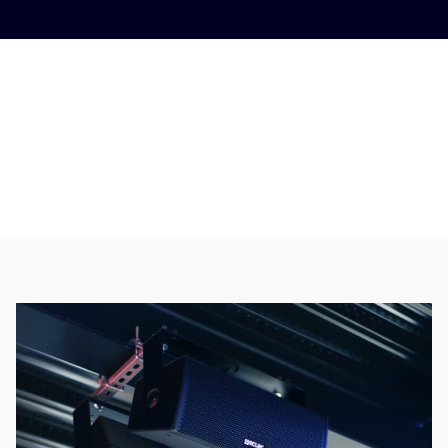
Comment choisir un système de sonorisation
Global Solution
Conseils
Matériel audiovisuel