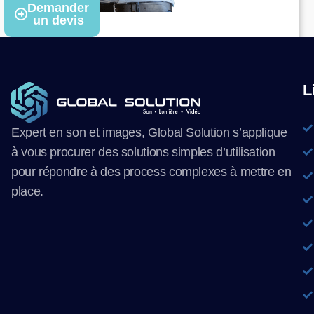
Demander
un devis
L
Expert en son et images, Global Solution s’applique
à vous procurer des solutions simples d’utilisation
pour répondre à des process complexes à mettre en
place.