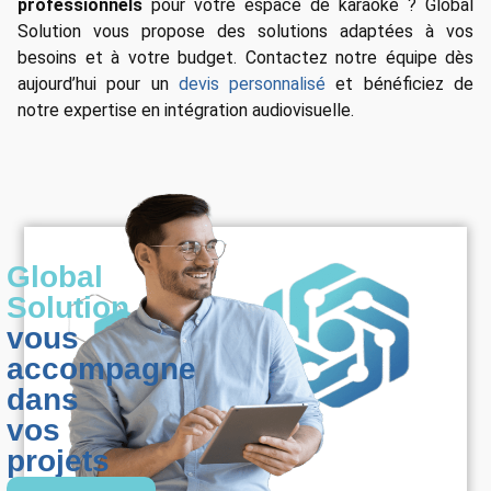
professionnels
pour votre espace de karaoké ? Global
Solution vous propose des solutions adaptées à vos
besoins et à votre budget. Contactez notre équipe dès
aujourd’hui pour un
devis personnalisé
et bénéficiez de
notre expertise en intégration audiovisuelle.
Global
Solution
vous
accompagne
dans
vos
projets