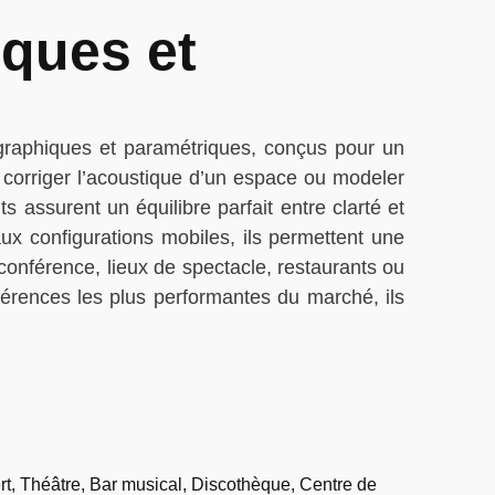
iques et
s graphiques et paramétriques, conçus pour un
 corriger l’acoustique d’un espace ou modeler
 assurent un équilibre parfait entre clarté et
ux configurations mobiles, ils permettent une
conférence, lieux de spectacle, restaurants ou
férences les plus performantes du marché, ils
ert, Théâtre, Bar musical, Discothèque, Centre de