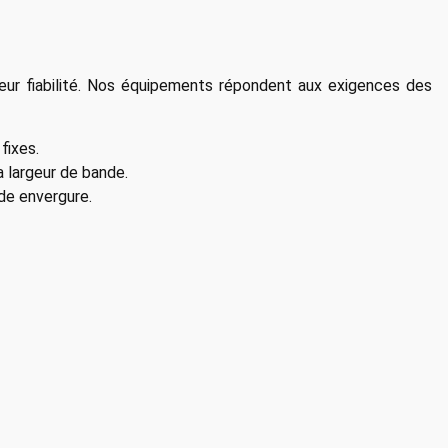
leur fiabilité. Nos équipements répondent aux exigences des
fixes.
a largeur de bande.
de envergure.