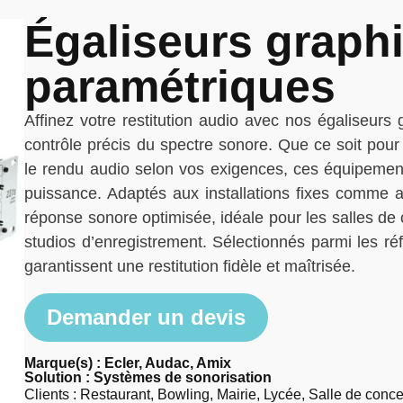
Égaliseurs graph
paramétriques
Affinez votre restitution audio avec nos égaliseur
contrôle précis du spectre sonore. Que ce soit pour
le rendu audio selon vos exigences, ces équipements
puissance. Adaptés aux installations fixes comme a
réponse sonore optimisée, idéale pour les salles de 
studios d’enregistrement. Sélectionnés parmi les ré
garantissent une restitution fidèle et maîtrisée.
Demander un devis
Marque(s) : Ecler, Audac, Amix
Solution :
Systèmes de sonorisation
Clients : Restaurant, Bowling, Mairie, Lycée, Salle de conc