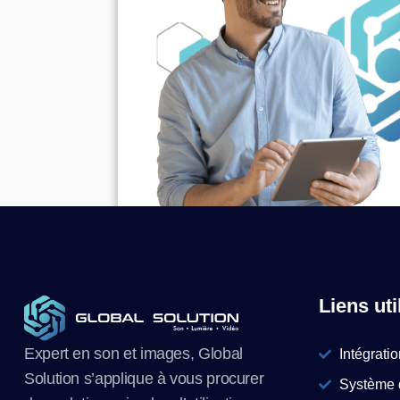
Liens uti
Expert en son et images, Global
Intégrati
Solution s’applique à vous procurer
Système d