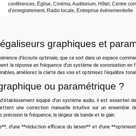
conférences, Église, Cinéma, Auditorium, Hôtel, Centre comm
d’enregistrement, Radio locale, Entreprise événementielle
égaliseurs graphiques et param
périence d’écoute optimale, que ce soit dans un espace commerci
ent la réponse en fréquence d’un système de sonorisation en f
rables, améliorez la clarté des voix et optimisez l’équilibre ton
 graphique ou paramétrique ?
’établissement équipé d’un système audio, il est essentiel de
ettent une correction manuelle intuitive sur un ensemble de
 précision la fréquence, la largeur de bande et le gain.
e**, d’une **réduction efficace du larsen** et d’une **optimisa