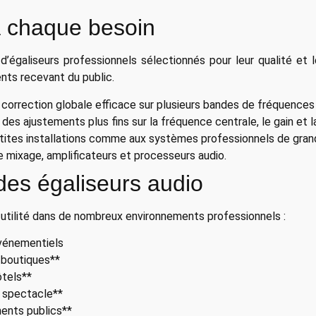
 chaque besoin
égaliseurs professionnels sélectionnés pour leur qualité et 
nts recevant du public.
ne correction globale efficace sur plusieurs bandes de fréquences 
 des ajustements plus fins sur la fréquence centrale, le gain et l
ites installations comme aux systèmes professionnels de gran
 mixage, amplificateurs et processeurs audio.
des égaliseurs audio
 utilité dans de nombreux environnements professionnels :
événementiels
 boutiques**
ôtels**
e spectacle**
ments publics**