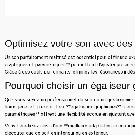
Optimisez votre son avec des 
Un son parfaitement maîtrisé est essentiel pour offrir une ex
graphiques et paramétriques** permettent d’ajuster précisém
Grâce à ces outils performants, éliminez les résonances indési
Pourquoi choisir un égaliseur
Que vous soyez un professionnel du son ou un gestionnaire d
homogène et précise. Les **égaliseurs graphiques** perm
paramétriques** offrent une flexibilité accrue en ajustant avec
Vous bénéficiez ainsi d’une **meilleure adaptation acoustiqu
d’écoute, que ce soit en intérieur ou en extérieur.