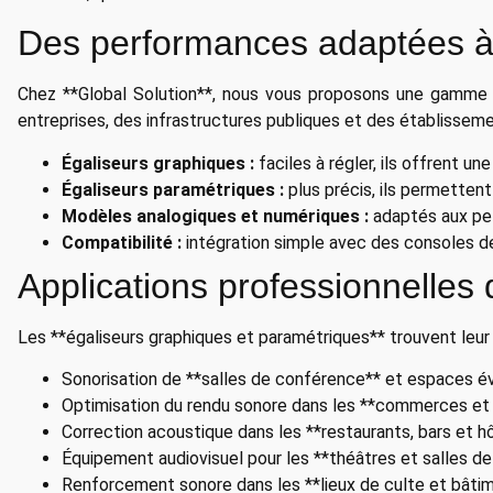
Des performances adaptées à
Chez **Global Solution**, nous vous proposons une gamme d’
entreprises, des infrastructures publiques et des établisseme
Égaliseurs graphiques :
faciles à régler, ils offrent u
Égaliseurs paramétriques :
plus précis, ils permettent
Modèles analogiques et numériques :
adaptés aux pet
Compatibilité :
intégration simple avec des consoles de
Applications professionnelles 
Les **égaliseurs graphiques et paramétriques** trouvent leur
Sonorisation de **salles de conférence** et espaces 
Optimisation du rendu sonore dans les **commerces et
Correction acoustique dans les **restaurants, bars et h
Équipement audiovisuel pour les **théâtres et salles d
Renforcement sonore dans les **lieux de culte et bâti