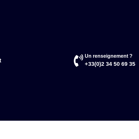
Un renseignement ?
t
+33(0)2 34 50 69 35