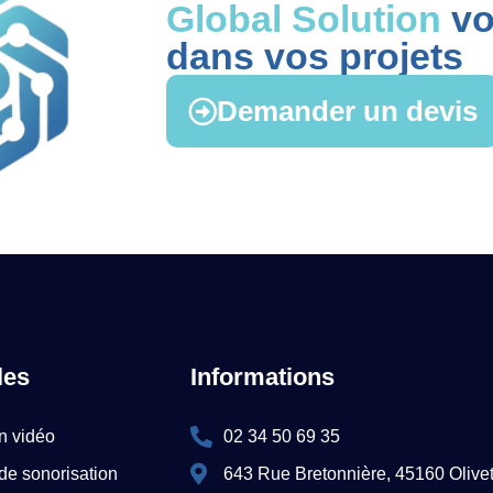
Global Solution
vo
dans vos projets
Demander un devis
les
Informations
on vidéo
02 34 50 69 35
e sonorisation
643 Rue Bretonnière, 45160 Olive