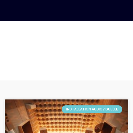
Installation audiovisuelle
Global Solution
Installation audiovisuelle
INSTALLATION AUDIOVISUELLE