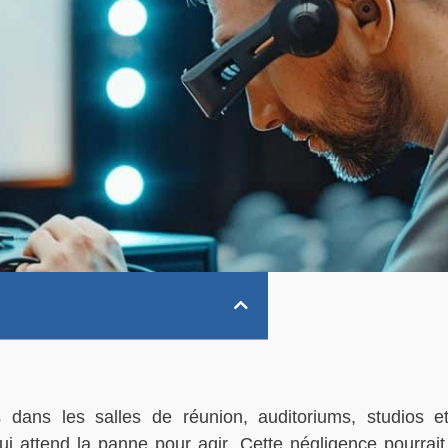
dans les salles de réunion, auditoriums, studios et
i attend la panne pour agir. Cette négligence pourrait