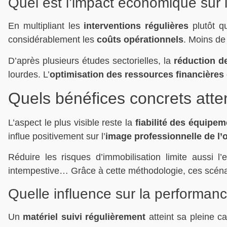
Quel est l’impact économique sur 
En multipliant les
interventions régulières
plutôt q
considérablement les
coûts opérationnels
. Moins de
D’après plusieurs études sectorielles, la
réduction d
lourdes. L’
optimisation des ressources financières
Quels bénéfices concrets atte
L’aspect le plus visible reste la
fiabilité des équipem
influe positivement sur l’
image professionnelle de l’
Réduire les risques d’immobilisation limite aussi 
intempestive… Grâce à cette méthodologie, ces scénar
Quelle influence sur la performan
Un
matériel suivi régulièrement
atteint sa pleine ca