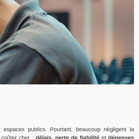
 espaces publics. Pourtant, beaucoup négligent la
 coûter cher :
délais, perte de fiabilité
et
dépenses