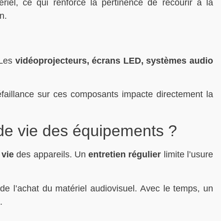
el, ce qui renforce la pertinence de recourir à la
n.
 Les
vidéoprojecteurs, écrans LED, systèmes audio
faillance sur ces composants impacte directement la
 de vie des équipements ?
 vie
des appareils. Un
entretien régulier
limite l’usure
de l’achat du matériel audiovisuel. Avec le temps, un
.