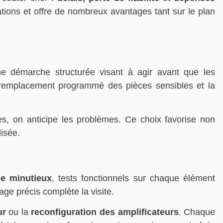
ations et offre de nombreux avantages tant sur le plan
 démarche structurée visant à agir avant que les
 remplacement programmé des pièces sensibles et la
es, on anticipe les problèmes. Ce choix favorise non
lisée.
e minutieux
, tests fonctionnels sur chaque élément
ge précis complète la visite.
ur
ou la
reconfiguration des amplificateurs
. Chaque