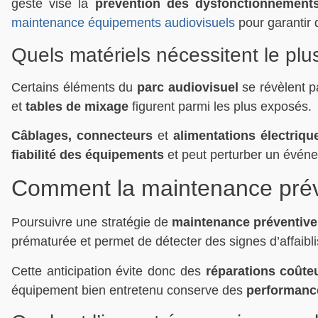
geste vise la
prévention des dysfonctionnements
maintenance équipements audiovisuels
pour garantir 
Quels matériels nécessitent le plus
Certains éléments du
parc audiovisuel
se révèlent p
et
tables de mixage
figurent parmi les plus exposés.
Câblages, connecteurs
et
alimentations électriqu
fiabilité des équipements
et peut perturber un événem
Comment la maintenance préve
Poursuivre une stratégie de
maintenance préventive
prématurée et permet de détecter des signes d’affaibli
Cette anticipation évite donc des
réparations coûte
équipement bien entretenu conserve des
performance