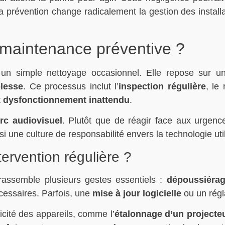
a prévention change radicalement la gestion des install
a maintenance préventive ?
 simple nettoyage occasionnel. Elle repose sur une
blesse
. Ce processus inclut l’
inspection régulière
, le
t
dysfonctionnement inattendu
.
rc audiovisuel
. Plutôt que de réagir face aux urgenc
si une culture de responsabilité envers la technologie uti
ervention régulière ?
assemble plusieurs gestes essentiels :
dépoussiérag
cessaires. Parfois, une
mise à jour logicielle
ou un régla
icité des appareils, comme l’
étalonnage d’un projecte