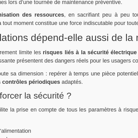
ues lors d’une tournée de maintenance préventive.
misation des ressources
, en sacrifiant peu à peu to
 tout moment constitue une force indiscutable pour toute 
llations dépend-elle aussi de l
èrement limite les
risques liés à la sécurité électrique
issante présentent des dangers réels pour les usagers c
oute sa dimension : repérer à temps une pièce potent
s
contrôles périodiques
adaptés.
orcer la sécurité ?
ilite la prise en compte de tous les paramètres à risqu
d’alimentation