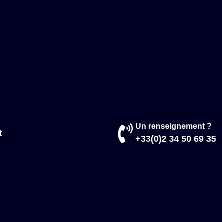
Un renseignement ?
t
+33(0)2 34 50 69 35