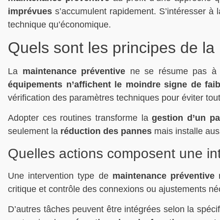
imprévues
s’accumulent rapidement. S’intéresser à l
technique qu’économique.
Quels sont les principes de l
La
maintenance préventive
ne se résume pas à un
équipements n’affichent le moindre signe de fai
vérification des paramètres techniques pour éviter tou
Adopter ces routines transforme la
gestion d’un pa
seulement la
réduction des pannes
mais installe aus
Quelles actions composent une int
Une intervention type de
maintenance préventive
r
critique et contrôle des connexions ou ajustements né
D’autres tâches peuvent être intégrées selon la spécif