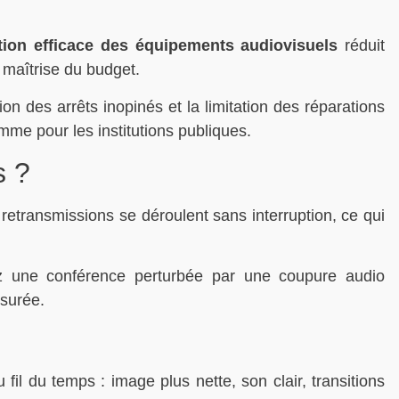
tion efficace des équipements audiovisuels
réduit
 maîtrise du budget.
on des arrêts inopinés et la limitation des réparations
omme pour les institutions publiques.
s ?
etransmissions se déroulent sans interruption, ce qui
inez une conférence perturbée par une coupure audio
surée.
fil du temps : image plus nette, son clair, transitions