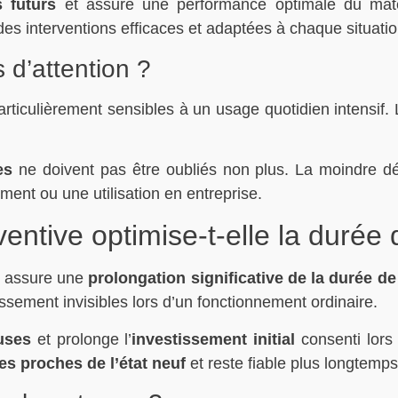
 futurs
et assure une performance optimale du matéri
des interventions efficaces et adaptées à chaque situatio
 d’attention ?
articulièrement sensibles à un usage quotidien intensif.
es
ne doivent pas être oubliés non plus. La moindre dé
ent ou une utilisation en entreprise.
ntive optimise-t-elle la durée
assure une
prolongation significative de la durée de
ssement invisibles lors d’un fonctionnement ordinaire.
uses
et prolonge l’
investissement initial
consenti lors 
s proches de l’état neuf
et reste fiable plus longtemps