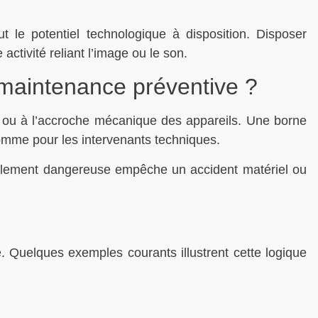
ut le potentiel technologique à disposition. Disposer
activité reliant l’image ou le son.
a maintenance préventive ?
ou à l’accroche mécanique des appareils. Une borne
omme pour les intervenants techniques.
iellement dangereuse empêche un accident matériel ou
e. Quelques exemples courants illustrent cette logique