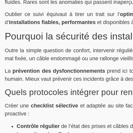
fluides. Rares sont les anomalies qui passent inaperç
Oublier ce suivi équivaut à tirer un trait sur l’
opti
d’
installations fiables, performantes
et disponibles à
Pourquoi la sécurité des insta
Outre la simple question de confort, intervenir réguli
mal fixée, un câble endommagé ou une rallonge vieill
La
prévention des dysfonctionnements
prend ici t
humain. Mieux vaut prévenir ces incidents grâce à de
Quels protocoles intégrer pour renf
Créer une
checklist sélective
et adaptée au site fac
proactive :
Contrôle régulier
de l’état des prises et câbles 