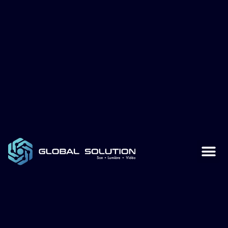
Global Sol