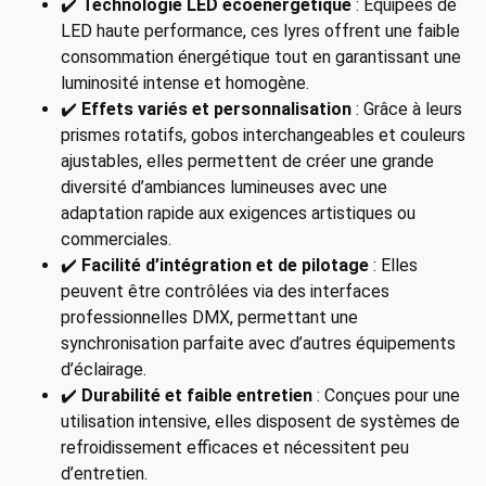
✔️
Technologie LED écoénergétique
: Équipées de
LED haute performance, ces lyres offrent une faible
consommation énergétique tout en garantissant une
luminosité intense et homogène.
✔️
Effets variés et personnalisation
: Grâce à leurs
prismes rotatifs, gobos interchangeables et couleurs
ajustables, elles permettent de créer une grande
diversité d’ambiances lumineuses avec une
adaptation rapide aux exigences artistiques ou
commerciales.
✔️
Facilité d’intégration et de pilotage
: Elles
peuvent être contrôlées via des interfaces
professionnelles DMX, permettant une
synchronisation parfaite avec d’autres équipements
d’éclairage.
✔️
Durabilité et faible entretien
: Conçues pour une
utilisation intensive, elles disposent de systèmes de
refroidissement efficaces et nécessitent peu
d’entretien.