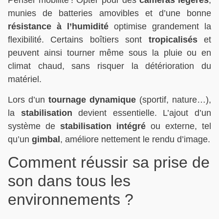
Penser mobilité ! Opter pour des
caméras légères
,
munies de batteries amovibles et d’une bonne
résistance à l’humidité
optimise grandement la
flexibilité. Certains boîtiers sont
tropicalisés
et
peuvent ainsi tourner même sous la pluie ou en
climat chaud, sans risquer la détérioration du
matériel.
Lors d’un
tournage dynamique
(sportif, nature…),
la
stabilisation
devient essentielle. L’ajout d’un
système de
stabilisation intégré
ou externe, tel
qu’un
gimbal
, améliore nettement le rendu d’image.
Comment réussir sa prise de
son dans tous les
environnements ?