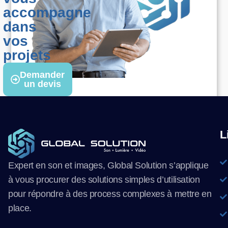
accompagne
dans
vos
projets
Demander
un devis
L
Expert en son et images, Global Solution s’applique
à vous procurer des solutions simples d’utilisation
pour répondre à des process complexes à mettre en
place.