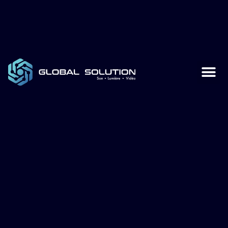
Global Sol