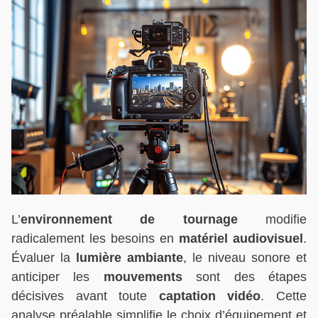
L’
environnement de tournage
modifie
radicalement les besoins en
matériel audiovisuel
.
Évaluer la
lumière ambiante
, le niveau sonore et
anticiper les
mouvements
sont des étapes
décisives avant toute
captation vidéo
. Cette
analyse préalable simplifie le choix d’équipement et