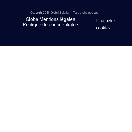
Copyright 2026 Global Solution – Tous droits réservés
Global
Mentions légales
Paramètres
Politique de confidentialité
cookies