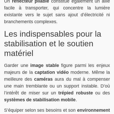
Un
réflecteur pliable
constitue également un allié
facile à transporter, qui concentre la lumière
existante vers le sujet sans ajout d’électricité ni
branchements complexes.
Les indispensables pour la
stabilisation et le soutien
matériel
Garder une
image stable
figure parmi les enjeux
majeurs de la
captation vidéo
moderne. Même la
meilleure des
caméras
aura du mal à compenser
une main tremblante ou un support instable. D’où
l’intérêt de miser sur un
trépied robuste
ou des
systèmes de stabilisation mobile
.
S’équiper selon ses besoins et son
environnement