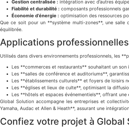
Gestion centralisée :
intégration avec d’autres équipe
Fiabilité et durabilité :
composants professionnels garan
Économie d’énergie :
optimisation des ressources po
Que ce soit pour un **système multi-zones**, une salle
équilibrée.
Applications professionnelle
Utilisés dans divers environnements professionnels, les **
Les **commerces et restaurants** souhaitant un son 
Les **salles de conférence et auditoriums**, garantissa
Les **établissements culturels** et foyers de loisirs 
Les **églises et lieux de culte**, optimisant la diffu
Les **hôtels et espaces événementiels**, offrant une
Global Solution accompagne les entreprises et collectivi
Yamaha, Audac et Allen & Heath**, assurant une intégration 
Confiez votre projet à Global 