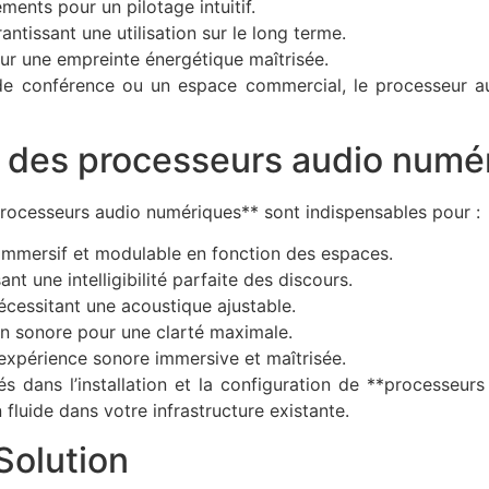
ments pour un pilotage intuitif.
tissant une utilisation sur le long terme.
ur une empreinte énergétique maîtrisée.
 de conférence ou un espace commercial, le processeur 
s des processeurs audio numé
processeurs audio numériques** sont indispensables pour :
immersif et modulable en fonction des espaces.
nt une intelligibilité parfaite des discours.
nécessitant une acoustique ajustable.
sion sonore pour une clarté maximale.
 expérience sonore immersive et maîtrisée.
tés dans l’installation et la configuration de **process
fluide dans votre infrastructure existante.
Solution