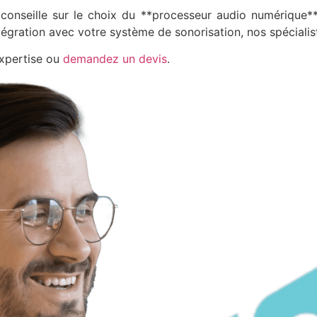
 conseille sur le choix du **processeur audio numérique**
intégration avec votre système de sonorisation, nos spécial
expertise ou
demandez un devis
.