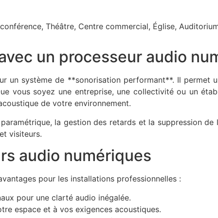
de conférence, Théâtre, Centre commercial, Église, Auditori
 avec un processeur audio nu
r un système de **sonorisation performant**. Il permet un
 Que vous soyez une entreprise, une collectivité ou un étab
l’acoustique de votre environnement.
 paramétrique, la gestion des retards et la suppression de 
t visiteurs.
rs audio numériques
antages pour les installations professionnelles :
aux pour une clarté audio inégalée.
tre espace et à vos exigences acoustiques.