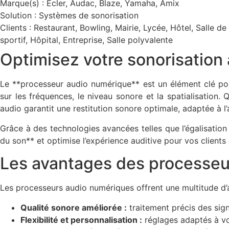
Marque(s) : Ecler, Audac, Blaze, Yamaha, Amix
Solution :
Systèmes de sonorisation
Clients : Restaurant, Bowling, Mairie, Lycée, Hôtel, Salle 
sportif, Hôpital, Entreprise, Salle polyvalente
Optimisez votre sonorisation
Le **processeur audio numérique** est un élément clé pou
sur les fréquences, le niveau sonore et la spatialisation.
audio garantit une restitution sonore optimale, adaptée à 
Grâce à des technologies avancées telles que l’égalisation
du son** et optimise l’expérience auditive pour vos clients e
Les avantages des processeu
Les processeurs audio numériques offrent une multitude d’av
Qualité sonore améliorée :
traitement précis des sign
Flexibilité et personnalisation :
réglages adaptés à vo