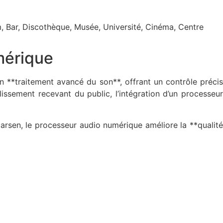
um, Bar, Discothèque, Musée, Université, Cinéma, Centre
mérique
 **traitement avancé du son**, offrant un contrôle précis
lissement recevant du public, l’intégration d’un processeur
larsen, le processeur audio numérique améliore la **qualité