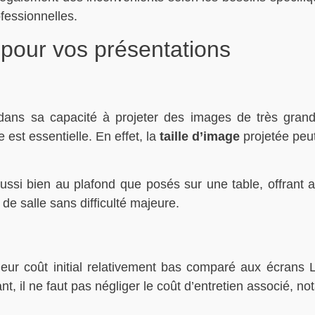
ofessionnelles.
 pour vos présentations
ans sa capacité à projeter des images de très grande t
 est essentielle. En effet, la
taille d’image
projetée peut
ssi bien au plafond que posés sur une table, offrant ains
de salle sans difficulté majeure.
leur coût initial relativement bas comparé aux écrans
nt, il ne faut pas négliger le coût d’entretien associé