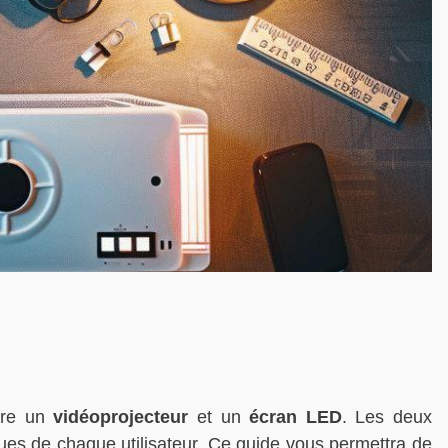
ntre un
vidéoprojecteur
et un
écran LED
. Les deux
ues de chaque utilisateur. Ce guide vous permettra de