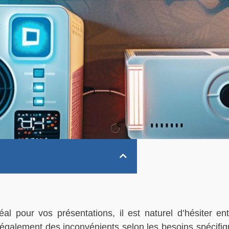
al pour vos présentations, il est naturel d’hésiter e
 également des inconvénients selon les besoins spécifiq