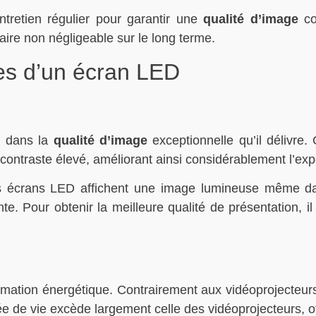
ntretien régulier pour garantir une
qualité d’image
co
aire non négligeable sur le long terme.
tes d’un écran LED
e dans la
qualité d’image
exceptionnelle qu’il délivre.
ontraste élevé, améliorant ainsi considérablement l’expé
es écrans LED affichent une image lumineuse même dan
te. Pour obtenir la meilleure qualité de présentation, i
mation énergétique. Contrairement aux vidéoprojecteurs
rée de vie excède largement celle des vidéoprojecteurs, of