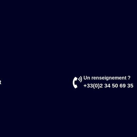
Un renseignement ?
t
+33(0)2 34 50 69 35