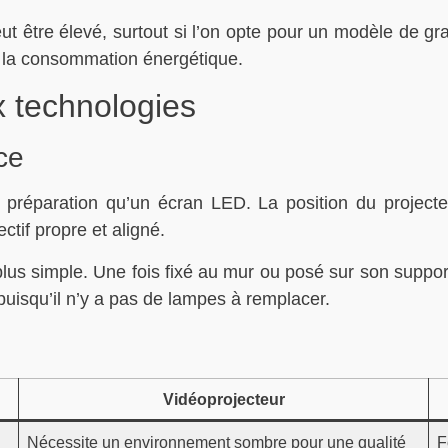
 peut être élevé, surtout si l’on opte pour un modèle de g
et la consommation énergétique.
 technologies
ce
e préparation qu’un écran LED. La position du project
ectif propre et aligné.
lus simple. Une fois fixé au mur ou posé sur son support, 
 puisqu’il n’y a pas de lampes à remplacer.
Vidéoprojecteur
Nécessite un environnement sombre pour une qualité
F