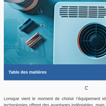
Table des matières
Lorsque vient le moment de choisir l’équipement idé
technologies offrent des avantages indéniables, mais